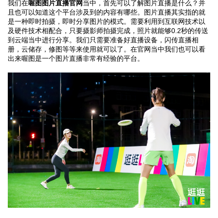
我们在
喔图图片直播官网
当中，首先可以了解图片直播是什么？并
且也可以知道这个平台涉及到的内容有哪些。图片直播其实指的就
是一种即时拍摄，即时分享图片的模式。需要利用到互联网技术以
专题微站
及硬件技术相配合，只要摄影师拍摄完成，照片就能够0.2秒的传送
到云端当中进行分享。我们只需要准备好直播设备，闪传直播相
关于我们
册，云储存，修图等等来使用就可以了。在官网当中我们也可以看
出来喔图是一个图片直播非常有经验的平台。
立即预约
HOT