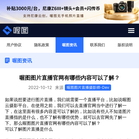
解决方案
用户协议
隐私政策
喔图资讯
联系我们
版权说明
喔图资讯
照片案例
短视频直播案例
喔图图片直播官网有哪些内容可以了解？
2022-10-12
来源
喔图图片直播摄影师-Dev
图片直播系统
如果说想要进行图片直播，我们就需要一个直播平台，比如说喔图
云摄影平台。在使用之前，我们可以去直播官网当中进行了解一
AI行业大模型
下，在这里面有很多内容是可以了解的，比如说有些人不知道图片
直播指的是什么，也不了解有哪些优势，就可以去官网先了解一
喔图Skill
下。那么喔图图片直播官网有哪些内容可以了解？
可以了解图片直播是什么
影像人才