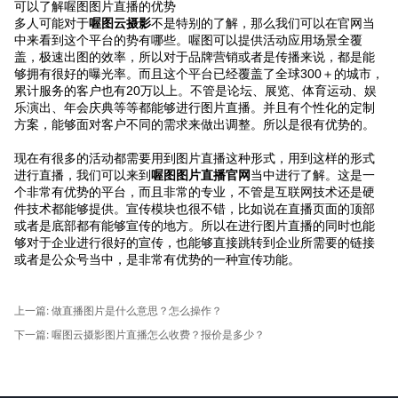
可以了解喔图图片直播的优势
多人可能对于
喔图云摄影
不是特别的了解，那么我们可以在官网当
中来看到这个平台的势有哪些。喔图可以提供活动应用场景全覆
盖，极速出图的效率，所以对于品牌营销或者是传播来说，都是能
够拥有很好的曝光率。而且这个平台已经覆盖了全球300＋的城市，
累计服务的客户也有20万以上。不管是论坛、展览、体育运动、娱
乐演出、年会庆典等等都能够进行图片直播。并且有个性化的定制
方案，能够面对客户不同的需求来做出调整。所以是很有优势的。
现在有很多的活动都需要用到图片直播这种形式，用到这样的形式
进行直播，我们可以来到
喔图图片直播官网
当中进行了解。这是一
个非常有优势的平台，而且非常的专业，不管是互联网技术还是硬
件技术都能够提供。宣传模块也很不错，比如说在直播页面的顶部
或者是底部都有能够宣传的地方。所以在进行图片直播的同时也能
够对于企业进行很好的宣传，也能够直接跳转到企业所需要的链接
或者是公众号当中，是非常有优势的一种宣传功能。
上一篇:
做直播图片是什么意思？怎么操作？
下一篇:
喔图云摄影图片直播怎么收费？报价是多少？