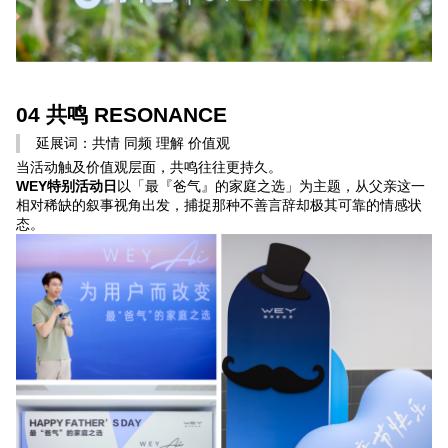
04 共鸣 RESONANCE
延展词：共情 同频 理解 价值观
当活动触及价值观层面，共鸣往往更持久。
WEY特别活动日
以「最『爸气』的家庭之选」为主题，从父亲这一
相对稀缺的叙事视角出发，捕捉那种不善言辞却极其可靠的情感状
态。