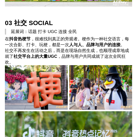
03 社交 SOCIAL
延展词：话题 打卡 UGC 连接 全民
在
抖音热梗节
，很难找到真正的旁观者。梗作为一种社交语言，每
一次合影、打卡、玩梗，都是一次
人与人、品牌与用户的连接
。
社交不再发生在活动之后，而是在现场自然生成，也顺理成章地成
就了
社交平台上的大量UGC
，品牌与用户共同成就了这次全民狂
欢。