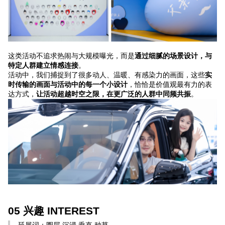
这类活动不追求热闹与大规模曝光，而是
通过细腻的场景设计，与
特定人群建立情感连接
。
活动中，我们捕捉到了很多动人、温暖、有感染力的画面，这些
实
时传输的画面与活动中的每一个小设计
，恰恰是价值观最有力的表
达方式，
让活动超越时空之限，在更广泛的人群中同频共振
。
05 兴趣 INTEREST
延展词：圈层 沉浸 垂直 种草