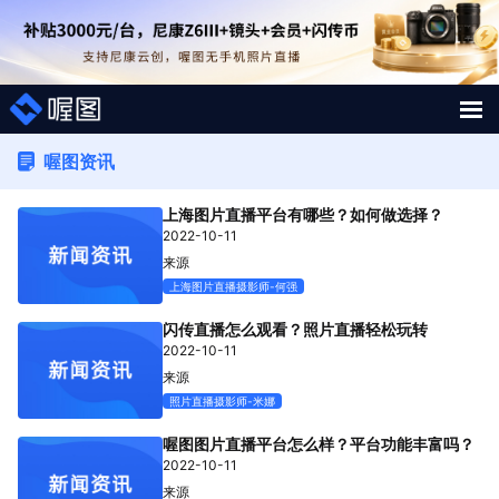
解决方案
喔图资讯
上海图片直播平台有哪些？如何做选择？
照片案例
2022-10-11
来源
短视频直播案例
上海图片直播摄影师-何强
图片直播系统
闪传直播怎么观看？照片直播轻松玩转
2022-10-11
来源
AI行业大模型
照片直播摄影师-米娜
喔图Skill
喔图图片直播平台怎么样？平台功能丰富吗？
2022-10-11
来源
影像人才