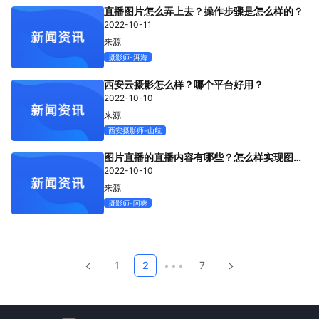
直播图片怎么弄上去？操作步骤是怎么样的？
2022-10-11
来源
摄影师-洱海
西安云摄影怎么样？哪个平台好用？
2022-10-10
来源
西安摄影师-山航
图片直播的直播内容有哪些？怎么样实现图片
直播？
2022-10-10
来源
摄影师-阿爽
1
2
•••
7