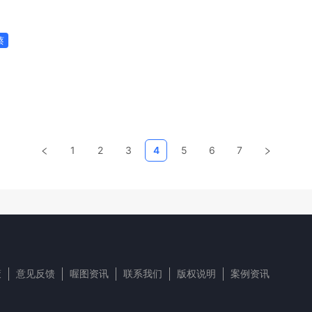
蔡
1
2
3
4
5
6
7
策
意见反馈
喔图资讯
联系我们
版权说明
案例资讯