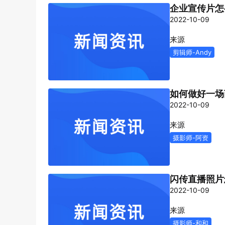
企业宣传片怎
2022-10-09
来源
剪辑师-Andy
如何做好一场
2022-10-09
来源
摄影师-阿资
闪传直播照片
2022-10-09
来源
摄影师-和和