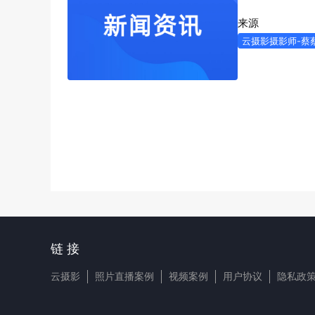
来源
云摄影摄影师-蔡
链 接
云摄影
照片直播案例
视频案例
用户协议
隐私政